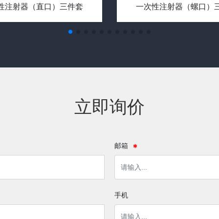
皮下注射针
输液器
立即询价
邮箱
手机