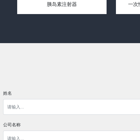
注射器 (导管尖端)
姓名
公司名称