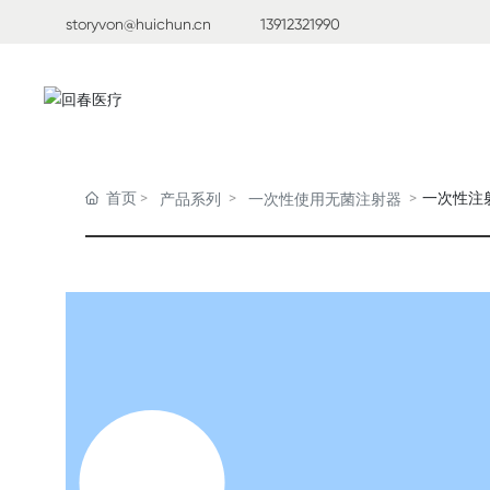
storyvon@huichun.cn
13912321990
首页
一次性注
产品系列
一次性使用无菌注射器