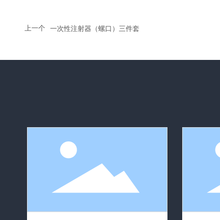
上一个
一次性注射器（螺口）三件套