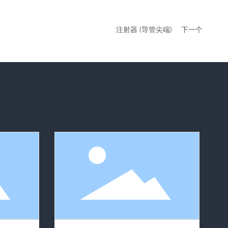
注射器 (导管尖端)
下一个