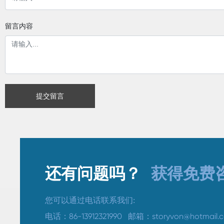
留言内容
提交留言
还有问题吗？
获得免费咨
您可以通过电话联系我们:
电话：
86-13912321990
​ 邮箱
：
storyvon@hotmail.