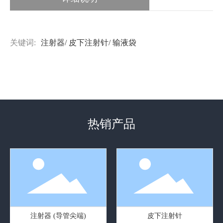
关键词:
注射器/ 皮下注射针/ 输液袋
热销产品
注射器 (导管尖端)
皮下注射针