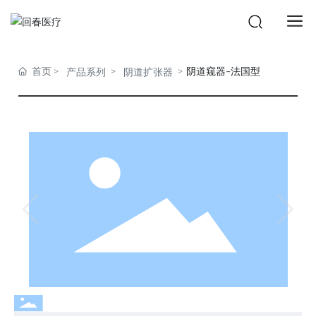
首页
阴道窥器-法国型
产品系列
阴道扩张器