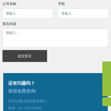
公司名称
手机
留言内容
提交留言
手机
13912321990
邮箱
storyvon@hotmail.com
还有问题吗？
storyvon@huichun.cn
storyvon@huichun.cn
获得免费咨询!
您可以通过电话联系我们:
电话：
86-13912321990