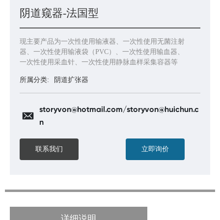
阴道窥器-法国型
现主要产品为一次性使用输液器、一次性使用无菌注射
器、一次性使用输液袋（PVC）、一次性使用输血器、
一次性使用采血针、一次性使用静脉血样采集容器等
所属分类:
阴道扩张器
storyvon@hotmail.com
/
storyvon@huichun.c
n
联系我们
立即询价
详细说明