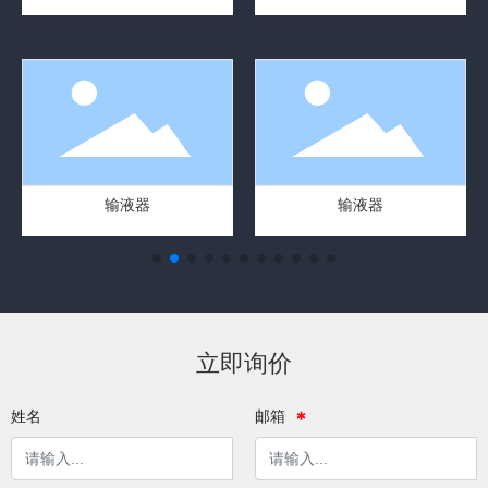
输液器
输液器
立即询价
姓名
邮箱